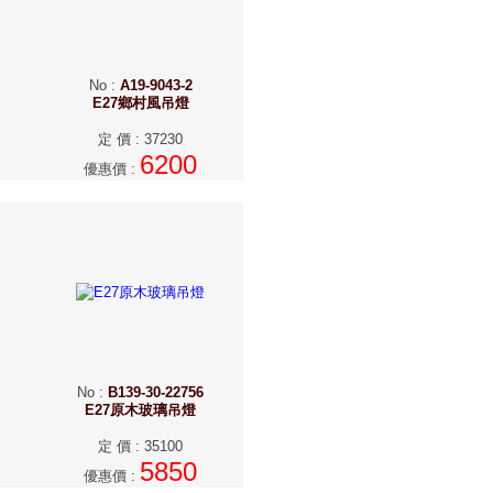
No
:
A19-9043-2
E27鄉村風吊燈
定 價
:
37230
6200
優惠價
:
No
:
B139-30-22756
E27原木玻璃吊燈
定 價
:
35100
5850
優惠價
: