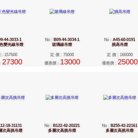
9-44-3033-1
No
:
B09-44-3034-1
No
:
A45-60-0191
三色變光線吊燈
玻璃線吊燈
挑高吊燈
價
:
157500
定 價
:
75000
定 價
:
160000
27300
13000
25000
:
優惠價
:
優惠價
:
12-18-31131
No
:
B122-42-20221
No
:
B255-42-22161
層次高挑吊燈
多層次高挑吊燈
多層次高挑吊燈