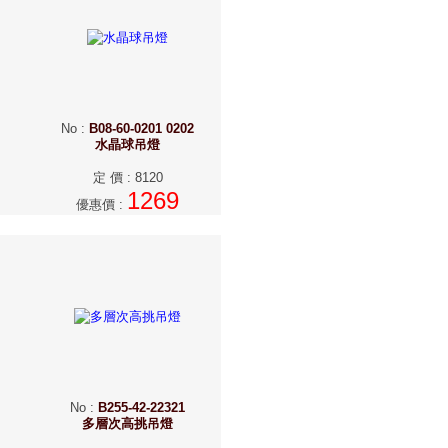
No
:
B08-60-0201 0202
水晶球吊燈
定 價
:
8120
1269
優惠價
:
No
:
B255-42-22321
多層次高挑吊燈