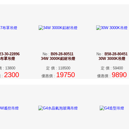
23-30-22896
No
:
B09-28-80511
No
:
B58-28-80451
7布罩吊燈
34W 3000K鋁材吊燈
30W 3000K吊燈
價
:
13800
定 價
:
118500
定 價
:
59400
2300
19750
9890
價
:
優惠價
:
優惠價
: