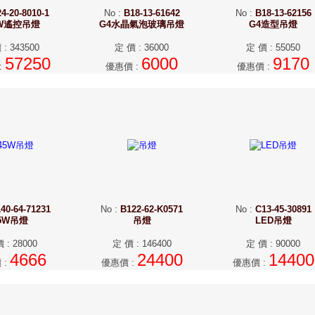
4-20-8010-1
No
:
B18-13-61642
No
:
B18-13-62156
0W遙控吊燈
G4水晶氣泡玻璃吊燈
G4造型吊燈
價
:
343500
定 價
:
36000
定 價
:
55050
57250
6000
9170
:
優惠價
:
優惠價
:
40-64-71231
No
:
B122-62-K0571
No
:
C13-45-30891
5W吊燈
吊燈
LED吊燈
價
:
28000
定 價
:
146400
定 價
:
90000
4666
24400
14400
價
:
優惠價
:
優惠價
: