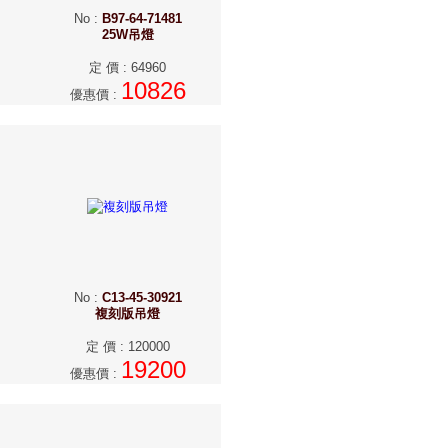
No
:
B97-64-71481
25W吊燈
定 價
:
64960
10826
優惠價
:
No
:
C13-45-30921
複刻版吊燈
定 價
:
120000
19200
優惠價
: