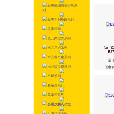
歐美蠟燭情境燈飾系
列
歐美全銅燈飾系列
兒童燈飾
第凡內燈飾系列
水晶吊燈系列
No
:
C
E2
水晶餐吊燈系列
定 
水晶吸頂燈系列
優惠
吊燈系列
餐吊燈系列
單吊燈系列
多層次挑高吊燈
半吸頂燈系列