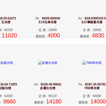
18-55-61071
No
:
B209-020042
No
:
B18-H300103-5
4 五吊燈
E14古典吊燈
E27摩蘇曼吊燈
價
:
66150
定 價
:
24000
定 價
:
29000
11020
4000
4830
:
優惠價
:
優惠價
:
36-64-71825
No
:
B106-48-90622
No
:
B187-30-20742
刻版吊燈
多層次吊燈
78W單吊燈
價
:
52000
定 價
:
85120
定 價
:
84000
8660
14180
14000
價
:
優惠價
:
優惠價
: