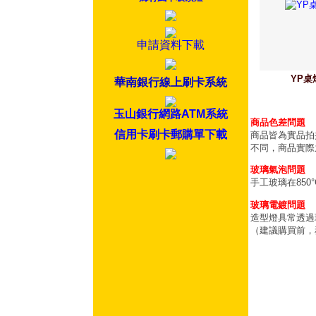
申請資料下載
YP桌
華南銀行線上刷卡系統
玉山銀行網路ATM系統
商品色差問題
信用卡刷卡郵購單下載
商品皆為實品拍
不同，商品實際
玻璃氣泡問題
手工玻璃在85
玻璃電鍍問題
造型燈具常透過
（建議購買前，