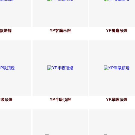
款燈飾
YP客廳吊燈
YP餐廳吊燈
P吸頂燈
YP半吸頂燈
YP單吸頂燈