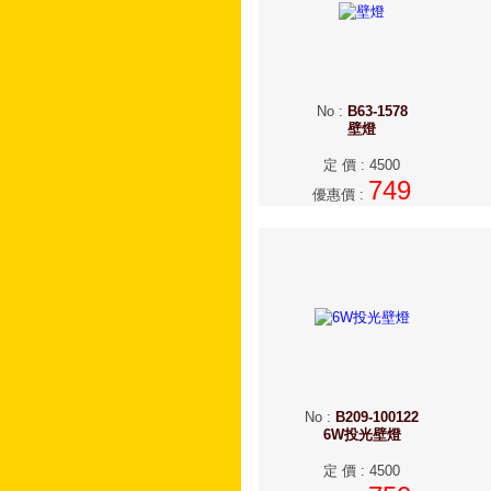
No
:
B63-1578
壁燈
定 價
:
4500
749
優惠價
:
No
:
B209-100122
6W投光壁燈
定 價
:
4500