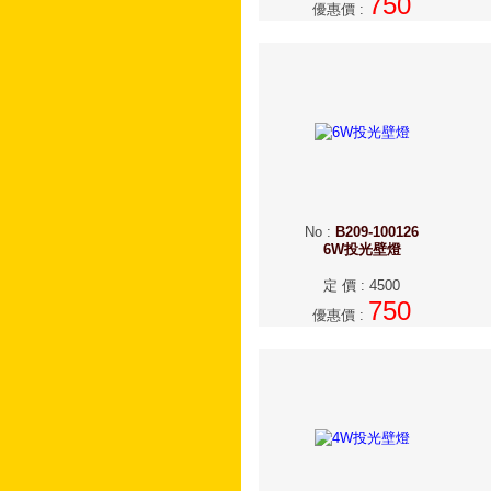
750
優惠價
:
No
:
B209-100126
6W投光壁燈
定 價
:
4500
750
優惠價
: