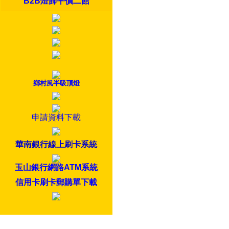
B2B燈飾平價二館
鄉村風半吸頂燈
申請資料下載
華南銀行線上刷卡系統
玉山銀行網路ATM系統
信用卡刷卡郵購單下載