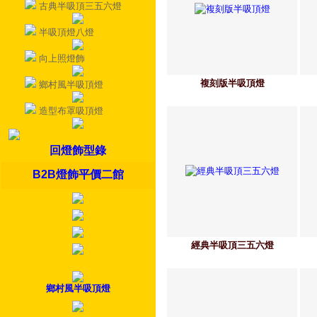
古典半吸頂三五六燈
半吸頂燈八燈
向上照燈飾
複刻版半吸頂燈
鄉村風半吸頂燈
造型布罩吸頂燈
回燈飾型錄
B2B燈飾平價二館
經典半吸頂三五六燈
鄉村風半吸頂燈