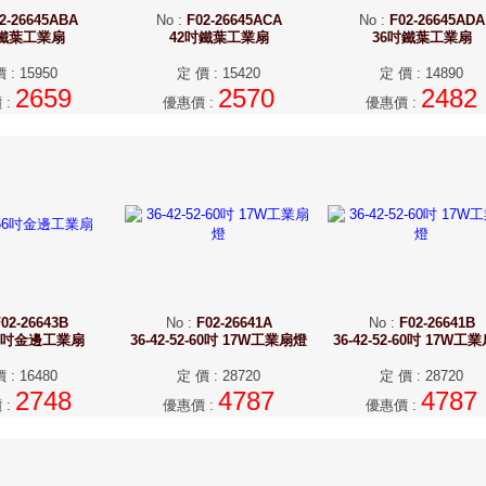
2-26645ABA
No
:
F02-26645ACA
No
:
F02-26645ADA
吋鐵葉工業扇
42吋鐵葉工業扇
36吋鐵葉工業扇
價
:
15950
定 價
:
15420
定 價
:
14890
2659
2570
2482
價
:
優惠價
:
優惠價
:
02-26643B
No
:
F02-26641A
No
:
F02-26641B
-56吋金邊工業扇
36-42-52-60吋 17W工業扇燈
36-42-52-60吋 17W工
價
:
16480
定 價
:
28720
定 價
:
28720
2748
4787
4787
價
:
優惠價
:
優惠價
: