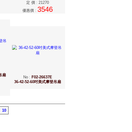
定 價
:
21270
3546
優惠價
:
登吊扇
No
:
F02-26637E
36-42-52-60吋美式摩登吊扇
10