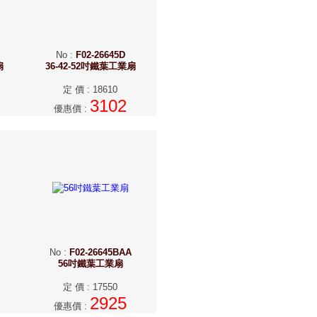
No
:
F02-26645D
扇
36-42-52吋鐵葉工業扇
定 價
:
18610
3102
優惠價
:
No
:
F02-26645BAA
56吋鐵葉工業扇
定 價
:
17550
2925
優惠價
: