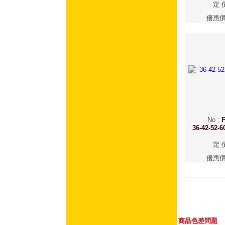
定 
優惠
No
:
F
36-42-5
定 
優惠
商品色差問題