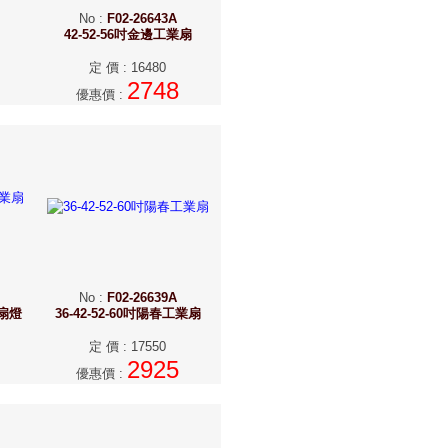
No
:
F02-26643A
42-52-56吋金邊工業扇
定 價
:
16480
2748
優惠價
:
No
:
F02-26639A
業扇燈
36-42-52-60吋陽春工業扇
定 價
:
17550
2925
優惠價
: