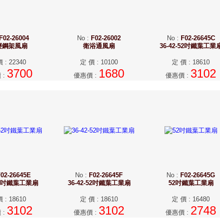
F02-26004
No
:
F02-26002
No
:
F02-26645C
輕鋼架風扇
衛浴通風扇
36-42-52吋鐵葉工業
價
:
22340
定 價
:
10100
定 價
:
18610
3700
1680
3102
價
:
優惠價
:
優惠價
:
02-26645E
No
:
F02-26645F
No
:
F02-26645G
-52吋鐵葉工業扇
36-42-52吋鐵葉工業扇
52吋鐵葉工業扇
價
:
18610
定 價
:
18610
定 價
:
16480
3102
3102
2748
價
:
優惠價
:
優惠價
: