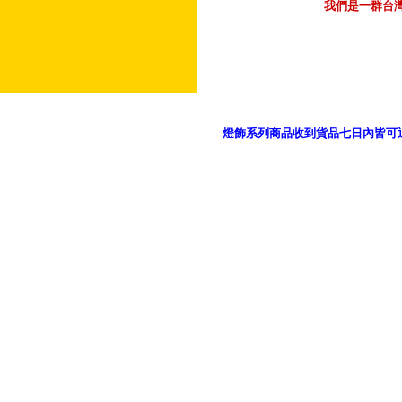
我們是一群台
燈飾系列商品收到貨品七日內皆可
御品科技、YP燈飾網版權所有 c 2011 