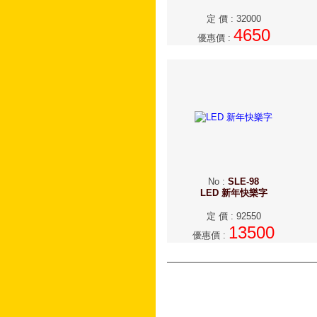
定 價
:
32000
4650
優惠價
:
No
:
SLE-98
LED 新年快樂字
定 價
:
92550
13500
優惠價
: