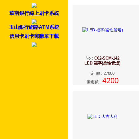
華南銀行線上刷卡系統
玉山銀行網路ATM系統
信用卡刷卡郵購單下載
No
:
C02-SCM-142
LED 福字(柔性管燈)
定 價
:
27000
4200
優惠價
: