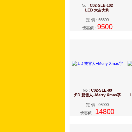
No
:
C02-SLE-102
LED 大吉大利
定 價
:
56500
9500
優惠價
:
No
:
C02-SLE-89
;ED 雙雪人+Merry Xmas字
定 價
:
96000
14800
優惠價
: