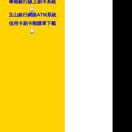
華南銀行線上刷卡系統
玉山銀行網路ATM系統
信用卡刷卡郵購單下載