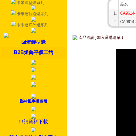
卡米達壁燈系列
品名
1.
CA9614
卡米達軌道燈系列
2.
CA9614-
卡米達戶外燈系列
產品洽詢( 加入選購清單 )
回燈飾型錄
B2B燈飾平價二館
鄉村風半吸頂燈
申請資料下載