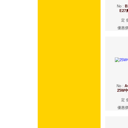
No
:
B
E2
定 
優惠
No
:
A
25W
定 
優惠