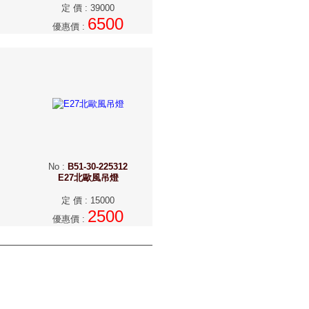
定 價
:
39000
6500
優惠價
:
No
:
B51-30-225312
E27北歐風吊燈
定 價
:
15000
2500
優惠價
: