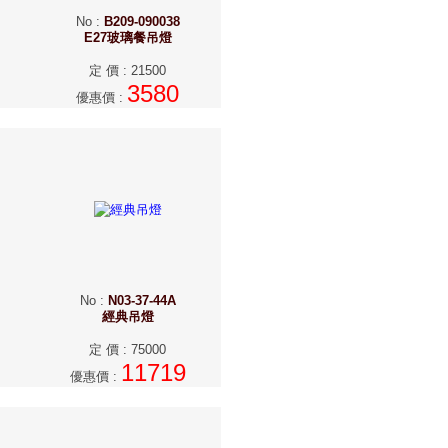
No
:
B209-090038
E27玻璃餐吊燈
定 價
:
21500
3580
優惠價
:
No
:
N03-37-44A
經典吊燈
定 價
:
75000
11719
優惠價
: