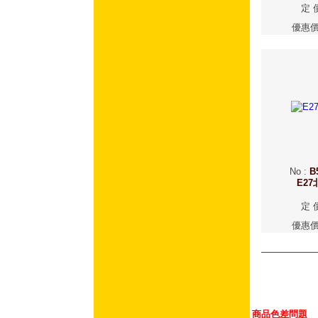
定 
優惠
No
:
B
E2
定 
優惠
商品色差問題