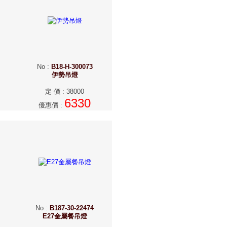
No
:
B18-H-300073
伊勢吊燈
定 價
:
38000
6330
優惠價
:
No
:
B187-30-22474
E27金屬餐吊燈