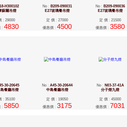
18-H300102
No
:
B209-090031
No
:
B209-090036
7摩蘇爾吊燈
E27玻璃餐吊燈
E27玻璃餐吊燈
價
:
29000
定 價
:
27000
定 價
:
21500
4830
4500
3580
價
:
優惠價
:
優惠價
:
45-30-20645
No
:
A45-30-20644
No
:
N03-37-41A
中島餐廳吊燈
中島餐廳吊燈
分子燈九燈
價
:
35100
定 價
:
19050
定 價
:
45000
5850
3175
7031
價
:
優惠價
:
優惠價
: