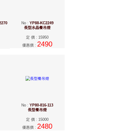
2270
No
:
YP88-KC2249
長型水晶餐吊燈
定 價
:
15950
2490
優惠價
:
No
:
YP80-816-113
長型餐吊燈
定 價
:
15000
2480
優惠價
: