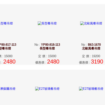
P80-817-113
No
:
YP80-818-113
No
:
B63-1670
型餐吊燈
長型餐吊燈
北歐風餐吊燈
價
:
15000
定 價
:
15000
定 價
:
19200
2480
2480
3190
價
:
優惠價
:
優惠價
: