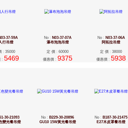
N03-37-59A
No
:
N03-37-07A
No
:
N03-37-06A
人行吊燈
瀑布泡泡吊燈
阿拓拉吊燈
價
:
35000
定 價
:
60000
定 價
:
38000
5469
9375
5938
價
:
優惠價
:
優惠價
:
51-30-21093
No
:
B229-30-20896
No
:
B187-30-21475
三色變光餐吊燈
GU10 15W黃光餐吊燈
E27木皮罩餐吊燈