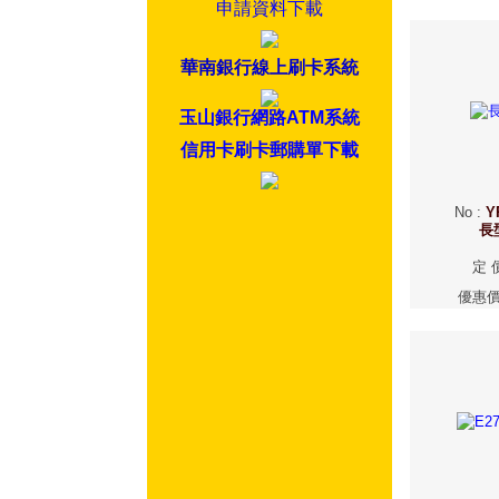
申請資料下載
華南銀行線上刷卡系統
玉山銀行網路ATM系統
信用卡刷卡郵購單下載
No
:
Y
長
定 
優惠