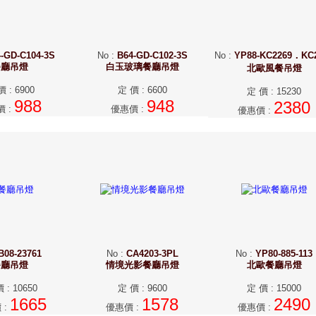
-GD-C104-3S
No
:
B64-GD-C102-3S
No
:
YP88-KC2269．KC
餐廳吊燈
白玉玻璃餐廳吊燈
北歐風餐吊燈
價
:
6900
定 價
:
6600
定 價
:
15230
988
948
2380
價
:
優惠價
:
優惠價
:
B08-23761
No
:
CA4203-3PL
No
:
YP80-885-113
餐廳吊燈
情境光影餐廳吊燈
北歐餐廳吊燈
價
:
10650
定 價
:
9600
定 價
:
15000
1665
1578
2490
價
:
優惠價
:
優惠價
: