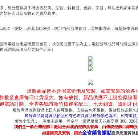
攝，每台螢幕與手機會因品牌、型號、解析度、色調、亮度，無法達到顯示與
之顏色皆以您所收到之實品為主。
0°C高溫下燒製，玻璃流動緩慢，內部自然形成氣泡，這並非瑕疵，而是製作過
玻璃電鍍技術呈現豐富色彩，以液體成膜工法為主，電鍍玻璃成品可能有些微
務必詳閱該項商品之特性介紹）
燈飾商品皆不含省電燈泡及安裝、如需安裝請洽各
飾批發倉庫每日出貨量大、如有缺貨、新品供應不上請您原諒喔
迎電話訂購、全省各縣市新竹貨運宅配三、七天到貨、貨到才付
燈飾商品收到貨品七日內皆可退換、安裝後恕不退換、退貨燈飾需原包
燈飾產品皆是實品拍照如有色差以實品燈飾顏色為主、如有退貨
燈飾小常識：一個燈泡適用一坪空間 選購吊燈天花板高度 300~32
我們是一群台灣燈飾工廠組合而成的燈飾批發商、由傳統燈飾目錄轉投
全省銷售據點
如需購買及安裝，請洽
提供您優質服