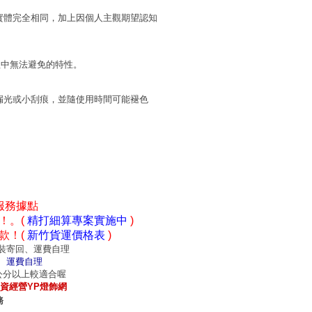
實體完全相同，加上因個人主觀期望認知
程中無法避免的特性。
漏光或小刮痕，並隨使用時間可能褪色
服務據點
！。(
精打細算專案實施中
)
款！(
新竹貨運價格表
)
裝寄回、運費自理
、運費自理
0公分以上較適合喔
資經營YP燈飾網
務