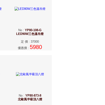
No
:
YP80-108-G
LED90W三色溫吊燈
定 價
:
37000
5980
優惠價
:
No
:
YP80-873-8
北歐風半吸頂八燈