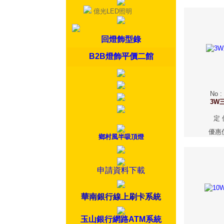
億光LED照明
回燈飾型錄
B2B燈飾平價二館
No
:
3W
定 
優惠
鄉村風半吸頂燈
申請資料下載
華南銀行線上刷卡系統
玉山銀行網路ATM系統