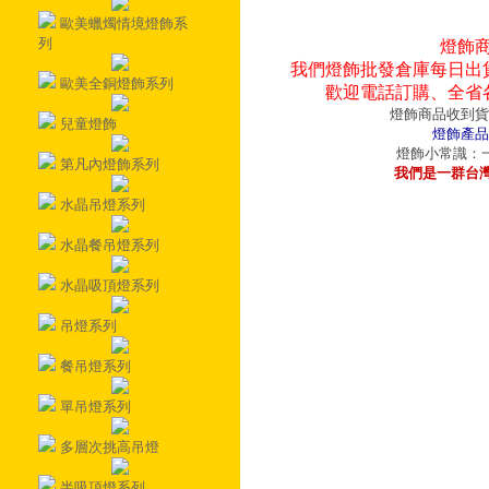
歐美蠟燭情境燈飾系
列
燈飾
我們燈飾批發倉庫每日出
歐美全銅燈飾系列
歡迎電話訂購、全省
燈飾商品收到貨
兒童燈飾
燈飾產品
燈飾小常識：一
第凡內燈飾系列
我們是一群台
水晶吊燈系列
水晶餐吊燈系列
水晶吸頂燈系列
吊燈系列
餐吊燈系列
單吊燈系列
多層次挑高吊燈
半吸頂燈系列