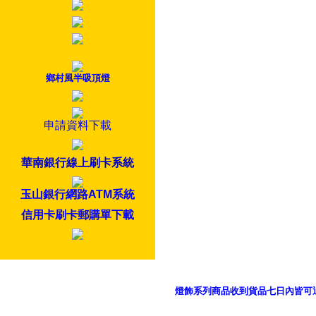
鄉村風半吸頂燈
申請資料下載
華南銀行線上刷卡系統
玉山銀行網路ATM系統
信用卡刷卡郵購單下載
燈飾系列商品收到貨品七日內皆可
御品科技、YP燈飾網版權所有 c 2011 