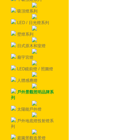
吸頂燈系列
LED / 日光燈系列
壁燈系列
日式原木和室燈
廟宇宮燈
LED鏡前燈 / 照圖燈
人體感應燈
戶外景觀照明品牌系
列
太陽能戶外燈
戶外地底燈投射燈系
列
庭園景觀造景燈