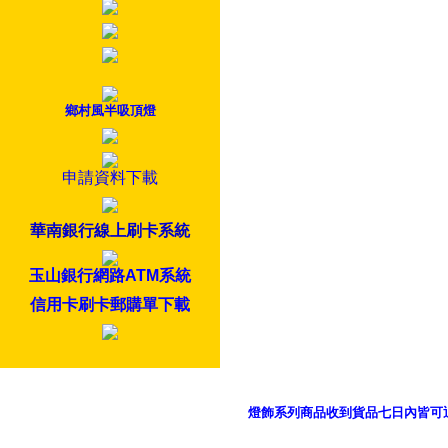
鄉村風半吸頂燈
申請資料下載
華南銀行線上刷卡系統
玉山銀行網路ATM系統
信用卡刷卡郵購單下載
燈飾系列商品收到貨品七日內皆可
御品科技、YP燈飾網版權所有 c 2011 