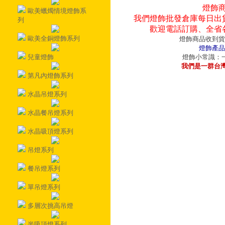
燈飾
歐美蠟燭情境燈飾系
我們燈飾批發倉庫每日出
列
歡迎電話訂購、全省
歐美全銅燈飾系列
燈飾商品收到貨
燈飾產品
兒童燈飾
燈飾小常識：一
我們是一群台
第凡內燈飾系列
水晶吊燈系列
水晶餐吊燈系列
水晶吸頂燈系列
吊燈系列
餐吊燈系列
單吊燈系列
多層次挑高吊燈
半吸頂燈系列