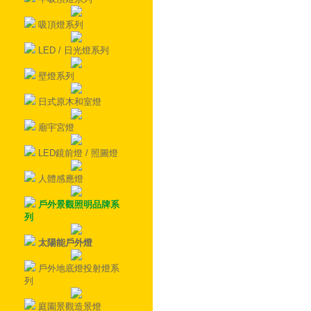
吸頂燈系列
LED / 日光燈系列
壁燈系列
日式原木和室燈
廟宇宮燈
LED鏡前燈 / 照圖燈
人體感應燈
戶外景觀照明品牌系
列
太陽能戶外燈
戶外地底燈投射燈系
列
庭園景觀造景燈