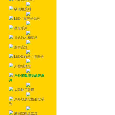
吸頂燈系列
LED / 日光燈系列
壁燈系列
日式原木和室燈
廟宇宮燈
LED鏡前燈 / 照圖燈
人體感應燈
戶外景觀照明品牌系
列
太陽能戶外燈
戶外地底燈投射燈系
列
庭園景觀造景燈