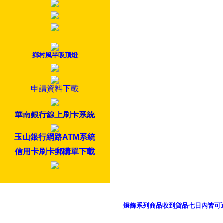
鄉村風半吸頂燈
申請資料下載
華南銀行線上刷卡系統
玉山銀行網路ATM系統
信用卡刷卡郵購單下載
燈飾系列商品收到貨品七日內皆可
御品科技、YP燈飾網版權所有 c 2011 